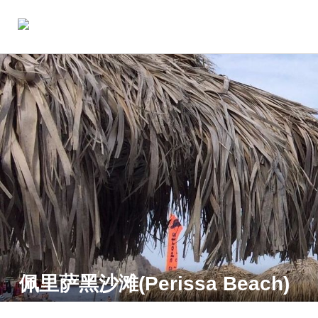
佩里萨黑沙滩(Perissa Beach)