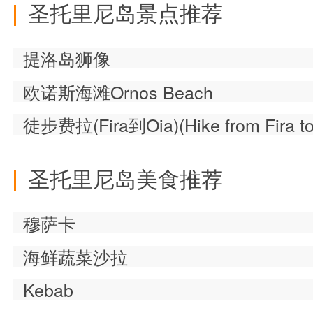
圣托里尼岛景点推荐
提洛岛狮像
欧诺斯海滩Ornos Beach
徒步费拉(Fira到Oia)(Hike from Fira to
圣托里尼岛美食推荐
穆萨卡
海鲜蔬菜沙拉
Kebab