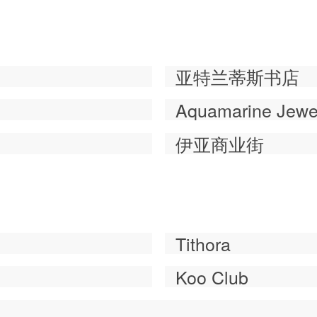
亚特兰蒂斯书店
Aquamarine Jewe
伊亚商业街
Tithora
Koo Club