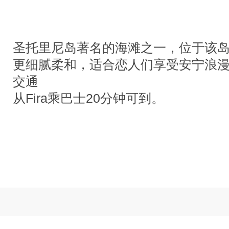
圣托里尼岛著名的海滩之一，位于该
更细腻柔和，适合恋人们享受安宁浪
交通
从Fira乘巴士20分钟可到。