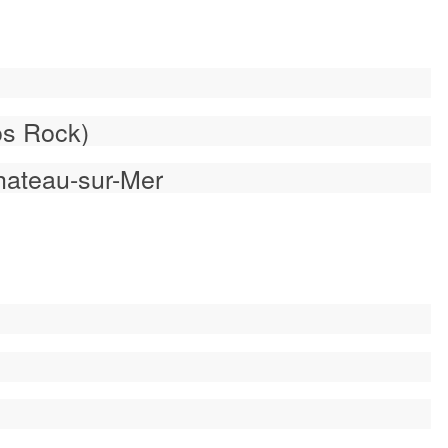
s Rock)
au-sur-Mer