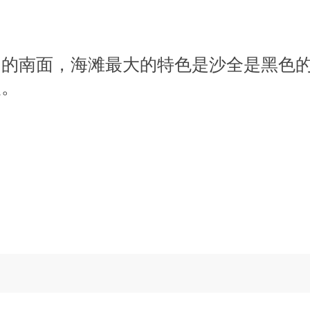
岛的南面，海滩最大的特色是沙全是黑色
漫。