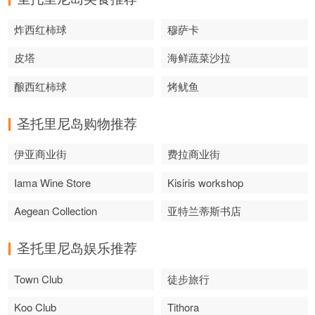
炸西红柿球
穆萨卡
皮塔
海鲜蔬菜沙拉
酿西红柿球
烤鱿鱼
圣托里尼岛购物推荐
伊亚商业街
费拉商业街
Iama Wine Store
Kisiris workshop
Aegean Collection
亚特兰蒂斯书店
圣托里尼岛娱乐推荐
Town Club
徒步旅行
Koo Club
Tithora