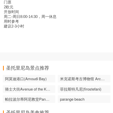
门票
2欧元
开放时间
周二-周日8:00-14:30，周一休息
用时参考
建议2-3小时
圣托里尼岛景点推荐
阿莫迪港口(Amoudi Bay)
米克诺斯考古博物馆 Archaeological Museum of mykonos
骑士大街Avenue of the Knights
菲拉斯特凡尼(firostefani)
帕拉波尔蒂阿尼教堂Panagia Paraportiani Church
parange beach
圣托里尼岛美食推荐