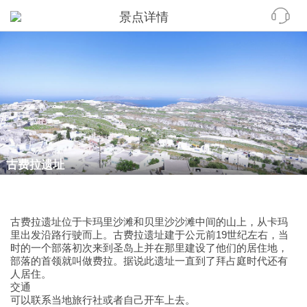
景点详情
古费拉遗址
古费拉遗址位于卡玛里沙滩和贝里沙沙滩中间的山上，从卡玛
里出发沿路行驶而上。古费拉遗址建于公元前19世纪左右，当
时的一个部落初次来到圣岛上并在那里建设了他们的居住地，
部落的首领就叫做费拉。据说此遗址一直到了拜占庭时代还有
人居住。
交通
可以联系当地旅行社或者自己开车上去。