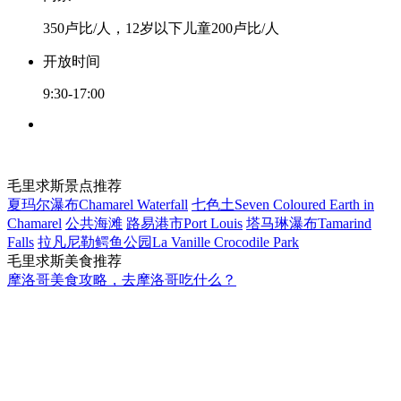
350卢比/人，12岁以下儿童200卢比/人
开放时间
9:30-17:00
毛里求斯景点推荐
夏玛尔瀑布Chamarel Waterfall
七色土Seven Coloured Earth in
Chamarel
公共海滩
路易港市Port Louis
塔马琳瀑布Tamarind
Falls
拉凡尼勒鳄鱼公园La Vanille Crocodile Park
毛里求斯美食推荐
摩洛哥美食攻略，去摩洛哥吃什么？