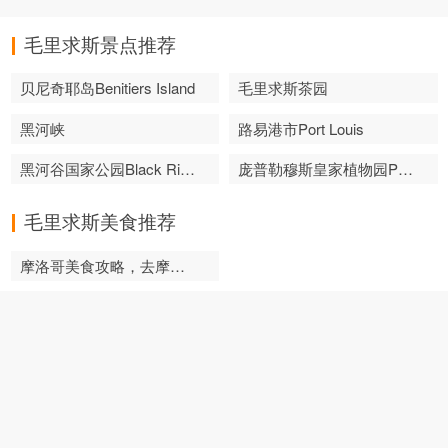
毛里求斯景点推荐
贝尼奇耶岛Benitiers Island
毛里求斯茶园
黑河峡
路易港市Port Louis
黑河谷国家公园Black River Gorges National Park
庞普勒穆斯皇家植物园Pamplemousses Botanic
毛里求斯美食推荐
摩洛哥美食攻略，去摩洛哥吃什么？