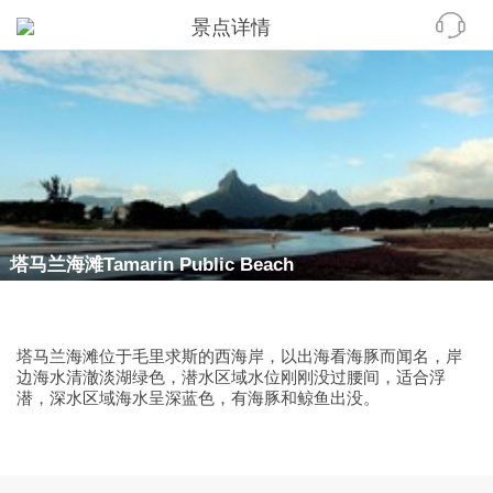
景点详情
塔马兰海滩Tamarin Public Beach
塔马兰海滩位于毛里求斯的西海岸，以出海看海豚而闻名，岸
边海水清澈淡湖绿色，潜水区域水位刚刚没过腰间，适合浮
潜，深水区域海水呈深蓝色，有海豚和鲸鱼出没。