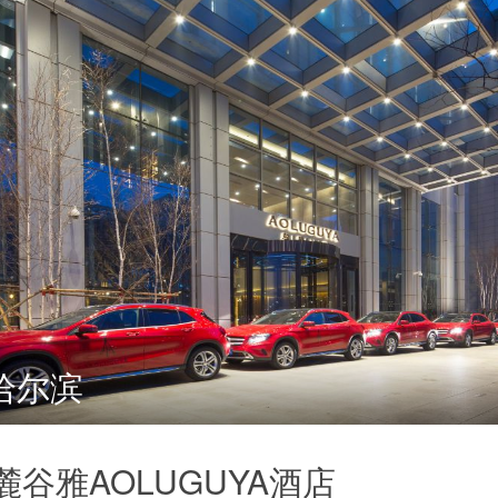
哈尔滨
谷雅AOLUGUYA酒店