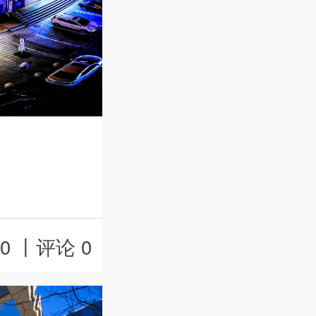
0 丨
评论 0