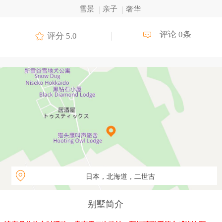
雪景
亲子
奢华
评论 0条
评分 5.0
日本，北海道，二世古
别墅简介