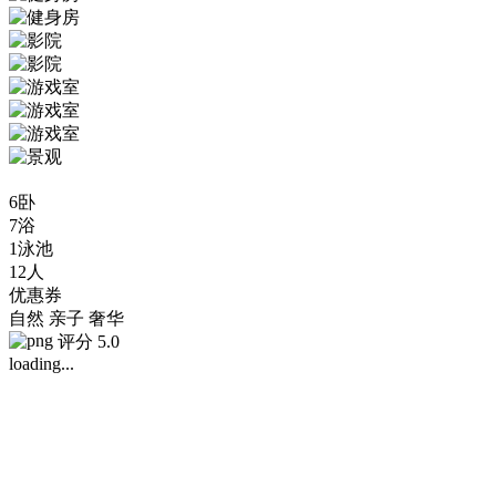
6卧
7浴
1泳池
12人
优惠券
自然
亲子
奢华
评分 5.0
loading...