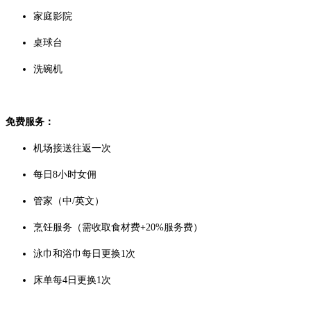
家庭影院
桌球台
洗碗机
免费服务：
机场接送往返一次
每日8小时女佣
管家（中/英文）
烹饪服务（需收取食材费+20%服务费）
泳巾和浴巾每日更换1次
床单每4日更换1次