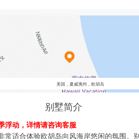
美国，夏威夷州，欧胡岛
别墅简介
季浮动，详情请咨询客服
非常适合体验欧胡岛向风海岸悠闲的氛围。别