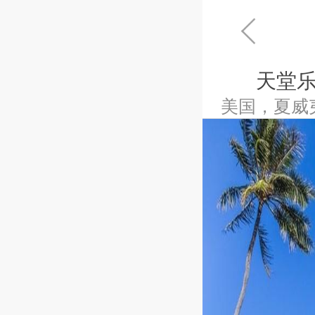
天堂
美国，夏威