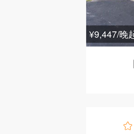
¥9,447/晚