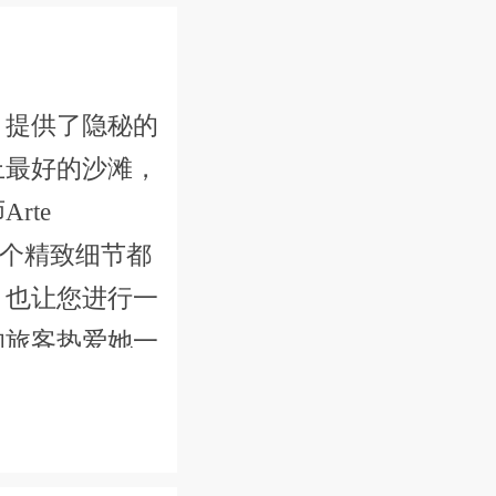
，提供了隐秘的
上最好的沙滩，
rte
每一个精致细节都
，也让您进行一
的旅客热爱她一
假目的地，不需
六个超豪华的卧