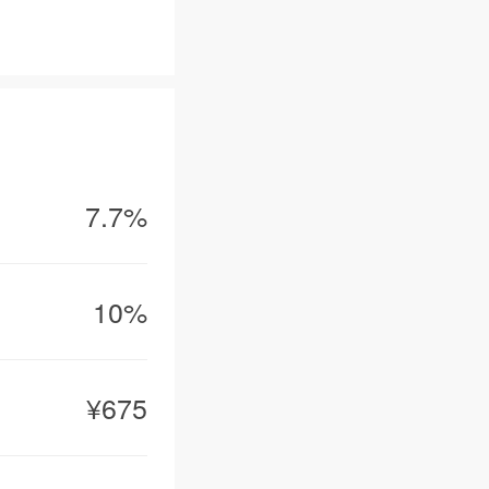
7.7%
0分钟车程
10%
车程
¥675
50分钟车程