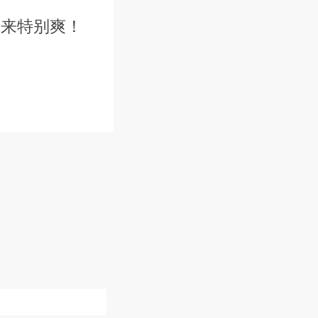
起来特别爽！