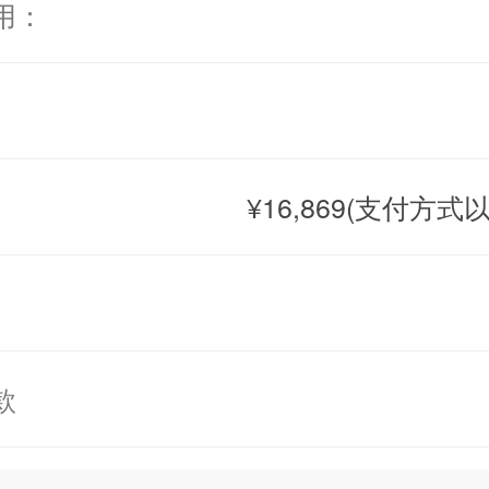
用：
双人床 (King size)，带淋浴和浴缸的套间
号双人床
(King size)
，带淋浴的套间浴室，空
号双人床
(King size)
，带淋浴和浴缸的套间浴
双人床（Queen size）
，带淋浴和浴缸的套
¥16,869(支付方
发
号双人床
(King size)
，共用浴室，空调
号双人床
(King size)
，共用浴室，空调，电视
款
.5X4m
）