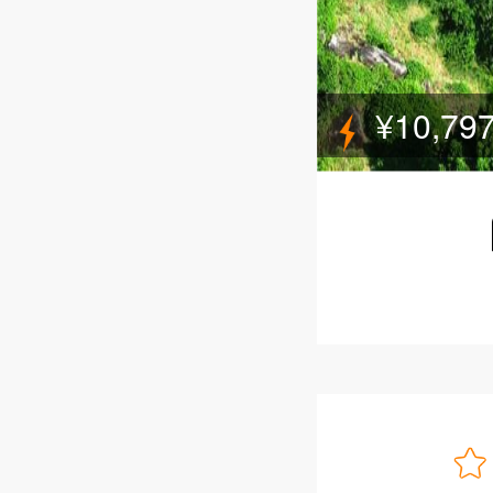
¥10,79