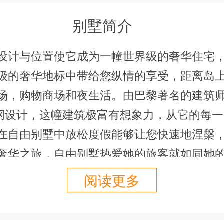
别墅简介
设计与位置使它成为一幢世界级的奢华住宅
级的奢华地标中带给您纵情的享受，距离岛
场，购物商场和夜生活。由巴黎著名的建筑师A
tier担纲设计，这幢建筑极富有想象力，从它的
在自由别墅中放松度假能够让您快速地涅槃
奢华之旅，自由别墅热爱她的旅客就如同她
欣洋溢在这幢住宅中，是一个非常理想的度
阅读更多
上日落景观，五层楼高的无限空间，组成了