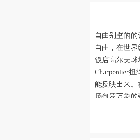
自由别墅的的
自由，在世界
饭店高尔夫球
Charpen
能反映出来。
场包罗万象的
般，温暖与欢
要任何比较。
无与伦比的海