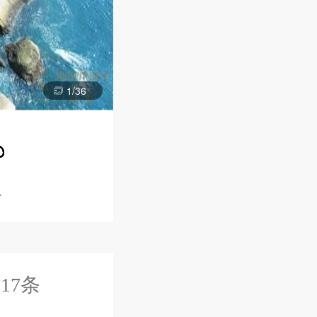
1
/
36
人
17条