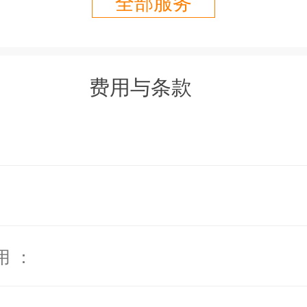
全部服务
urin Beach） 约20分钟车程
费用与条款
atong Beach）约20分钟车程
aguna）约30分钟车程
entral Festival Shopping Mall）约3
huket Town） 约40分钟车程
ai Thon Beach） 约45分钟车程
（Blue Canyon Golf Club）约50分钟
用 ：
Phuket International Airport） 约