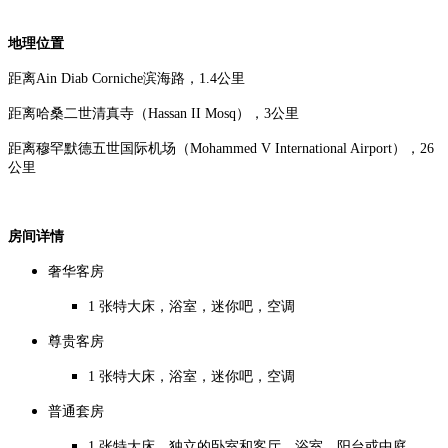
地理位置
距离Ain Diab Corniche滨海路，1.4公里
距离哈桑二世清真寺（Hassan II Mosq），3公里
距离穆罕默德五世国际机场（Mohammed V International Airport），26
公里
房间详情
奢华客房
1 张特大床，浴室，迷你吧，空调
尊贵客房
1 张特大床，浴室，迷你吧，空调
普通套房
1 张特大床，独立的卧室和客厅，浴室，阳台或中庭