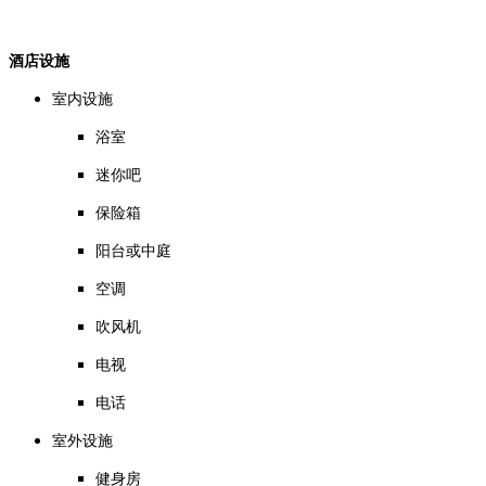
酒店设施
室内设施
浴室
迷你吧
保险箱
阳台或中庭
空调
吹风机
电视
电话
室外设施
健身房