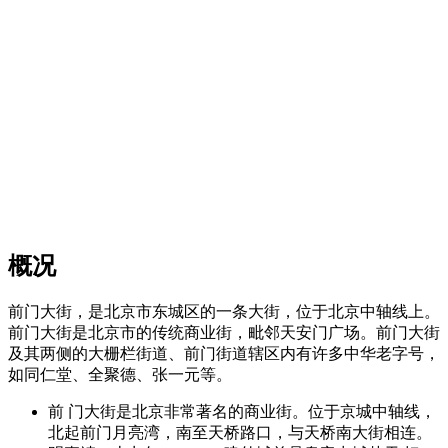
概况
前门大街，是北京市东城区的一条大街，位于北京中轴线上。
前门大街是北京市的传统商业街，毗邻天安门广场。前门大街
及其两侧的大栅栏街道、前门街道辖区内有许多中华老字号，
如同仁堂、全聚德、张一元等。
前 门大街是北京非常著名的商业街。位于京城中轴线，
北起前门月亮湾，南至天桥路口，与天桥南大街相连。